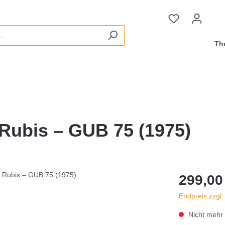
Th
 Rubis – GUB 75 (1975)
299,00
Endpreis zzgl
Nicht mehr 