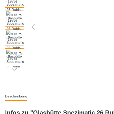
Beschreibung
Infos zu "Glashütte Spezimatic 26 Ru