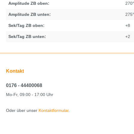
Amplitude ZB oben:
270
Amplitude ZB unten:
275
Sek/Tag ZB oben:
+8
Sek/Tag ZB unten:
+2
Kontakt
0176 - 44400068
Mo-Fr, 09:00 - 17:00 Uhr
Oder über unser
Kontaktformular
.