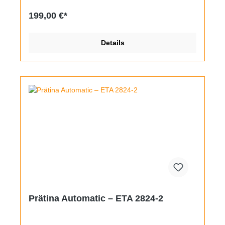
rundum sehr gut, oft getragen wurde die Uhr
scheinbar nicht.
199,00 €*
Details
Prätina Automatic – ETA 2824-2