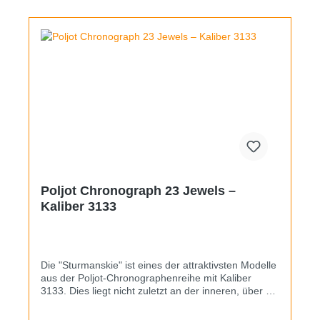
montiert.
Poljot Chronograph 23 Jewels –
Kaliber 3133
Die "Sturmanskie" ist eines der attraktivsten Modelle
aus der Poljot-Chronographenreihe mit Kaliber
3133. Dies liegt nicht zuletzt an der inneren, über die
Krone bei 9 Uhr bedienbaren Stundenlünette. Wenn
man diese bei Beginn des Stoppvorgangs auf den