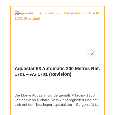
Aquastar 63 Automatic 200 Metres Ref.
1701 – AS 1701 (Revision)
Die Marke Aquastar wurde gemäß Mikrolisk 1958
von der Jean Richard SA in Genf registriert und hat
sich auf den Tauchsport spezialisiert. Sie genießt in
Sammlerkreisen hohe Beliebtheit und noch heute
werden Uhren unter diesem Label produziert.