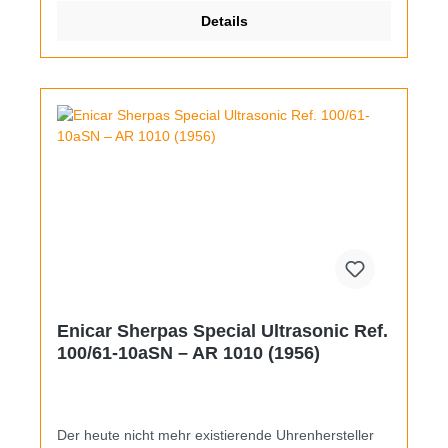
kann durch Wechsel zwischen 20 und 24 Uhr
Details
schnellverstellt werden.
Enicar Sherpas Special Ultrasonic Ref.
100/61-10aSN – AR 1010 (1956)
Der heute nicht mehr existierende Uhrenhersteller