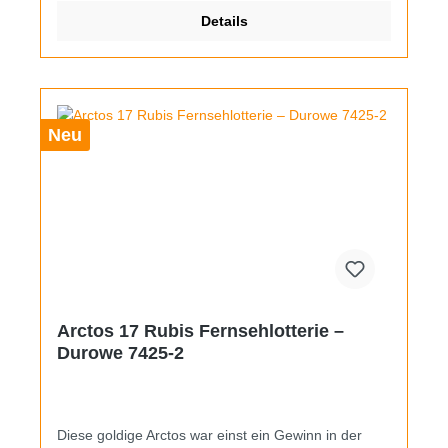
Stegen befindet sich ein neues Kautschukband im
Details
Racing-Design.
Neu
Arctos 17 Rubis Fernsehlotterie –
Durowe 7425-2
Diese goldige Arctos war einst ein Gewinn in der