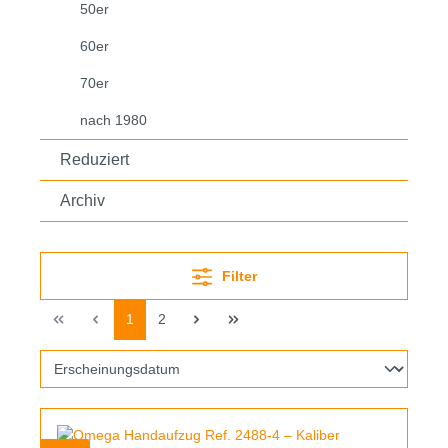
50er
60er
70er
nach 1980
Reduziert
Archiv
Filter
1
2