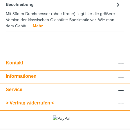
Beschreibung
Mit 36mm Durchmesser (ohne Krone) liegt hier die größere
Version der klassischen Glashütte Spezimatic vor. Wie man
dem Gehäu…
Mehr
Kontakt
Informationen
Service
> Vertrag widerrufen <