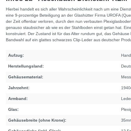
Hierbei handelt es sich aller Wahrscheinlichkeit nach um eine Die
eine 9-prozentige Beteiligung an der Glashütter Firma UROFA (Quel
der Zeit offenbar verloren, durch den nun verbauten Plexiglasboden
genauso staubsicher ab wie es der Stahlboden einst getan hat. Ein
konstruiert. Der Zustand ist für das Alter rundum gut, das Gehäuse 
Bandwahl auf ein glattes schwarzes Clip-Leder aus deutscher Produ
Aufzug:
Hand
Herstellungsland:
Deut
Gehäusematerial:
Mess
Jahrzehnt:
1940
Armband:
Lede
Glas:
Plexi
Gehäusebreite (ohne Krone):
35m