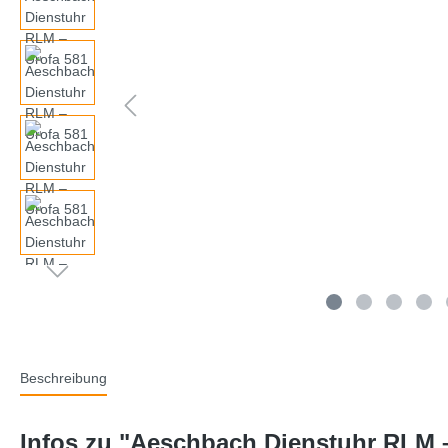
Beschreibung
Infos zu "Aeschbach Dienstuhr RLM –