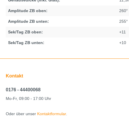
Gehäusedicke (inkl. Glas):
12,
Amplitude ZB oben:
260°
Amplitude ZB unten:
255°
Sek/Tag ZB oben:
+11
Sek/Tag ZB unten:
+10
Kontakt
0176 - 44400068
Mo-Fr, 09:00 - 17:00 Uhr
Oder über unser
Kontaktformular
.