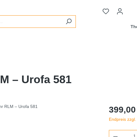
Th
M – Urofa 581
399,00
Endpreis zzgl