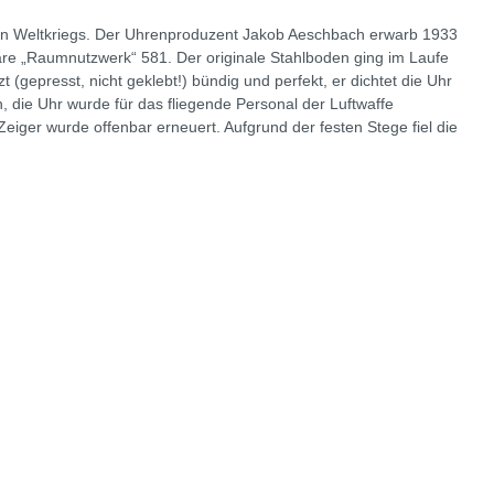
eiten Weltkriegs. Der Uhrenproduzent Jakob Aeschbach erwarb 1933
däre „Raumnutzwerk“ 581. Der originale Stahlboden ging im Laufe
gepresst, nicht geklebt!) bündig und perfekt, er dichtet die Uhr
 die Uhr wurde für das fliegende Personal der Luftwaffe
Zeiger wurde offenbar erneuert. Aufgrund der festen Stege fiel die